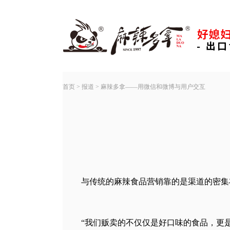
首页
>
报道
>
麻辣多拿——用微信和微博与用户交互
与传统的麻辣食品营销靠的是渠道的密集
“我们贩卖的不仅仅是好口味的食品，更