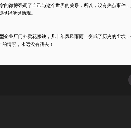
拿的微博强调了自己与这个世界的关系，所以，没有热点事件，
却显得活灵活现。
型企业厂门外卖花赚钱，几十年风风雨雨，变成了历史的尘埃，
”的情景，永远没有褪去！