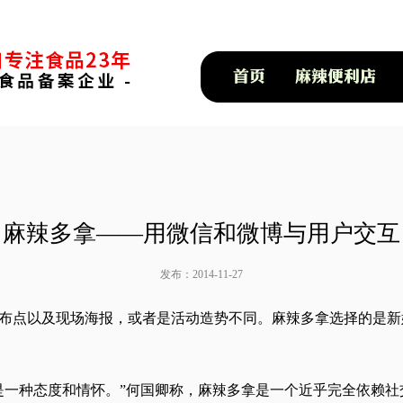
麻辣多拿——用微信和微博与用户交互
发布：2014-11-27
布点以及现场海报，或者是活动造势不同。麻辣多拿选择的是新
是一种态度和情怀。”何国卿称，麻辣多拿是一个近乎完全依赖社