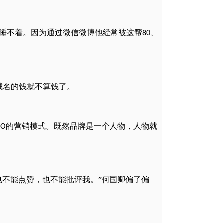
睡不着。因为通过微信微博他经常被这帮
、
80
域名的钱就不算钱了。
的营销模式。既然品牌是一个人物，人物就
2O
也不能点赞，也不能批评我。”何国卿偏了偏