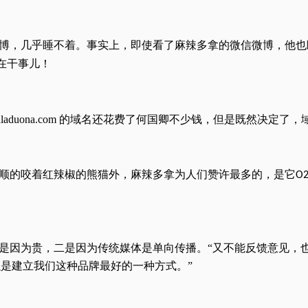
博，几乎睡不着。事实上，即使看了麻辣多拿的微信微博，他也
在干事儿！
ona.com
的域名还花费了何国卿不少钱，但是既然决定了，
顺的咬着红辣椒的熊猫外，麻辣多拿为人们赞许最多的，是它
O
是因为贵，二是因为传统媒体是单向传播。“又不能反馈意见，
以是建立我们这种品牌最好的一种方式。”