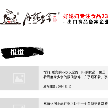
“我们贩卖的不仅仅是好口味的食品，更是
看看麻辣多拿的微信微博，几乎睡不着。事
想哭——你再晚都能看到他们在干事儿！
发布日期：2014-11-10
麻辣休闲食品行业正处于一个自我革命或者