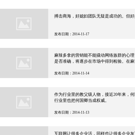
搏击商海，好媳妇团队无疑是成功的。但好
发布日期：2014-11-17
麻辣多拿的营销能不能撬动网络族群的心理
是否准确，将逐步在市场中得到检验。在麻辣多拿
气，但永不服输，劳资可不是吃素的那股干
发布日期：2014-11-14
作为行业里的教父级人物，接近20年来，
行业里也把何国卿当成权威。
发布日期：2014-11-13
互联网让很多企业活，同样也让很多企业灰